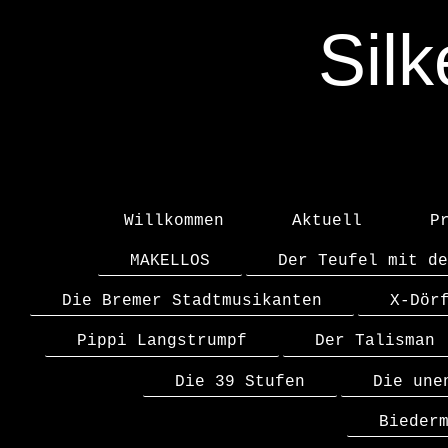
Sil
Willkommen
Aktuell
P
MAKELLOS
Der Teufel mit de
Die Bremer Stadtmusikanten
X-Dör
Pippi Langstrumpf
Der Talisman
Die 39 Stufen
Die une
Bieder