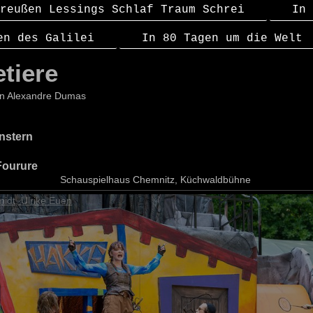
reußen Lessings Schlaf Traum Schrei
In 
en des Galilei
In 80 Tagen um die Welt
tiere
on Alexandre Dumas
nstern
Fourure
Schauspielhaus Chemnitz, Küchwaldbühne