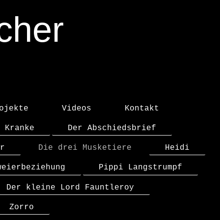
cher
ojekte
Videos
Kontakt
 Kranke
Der Abschiedsbrief
r
Die drei Musketiere
Heidi
weierbeziehung
Pippi Langstrumpf
Der kleine Lord Fauntleroy
Zorro