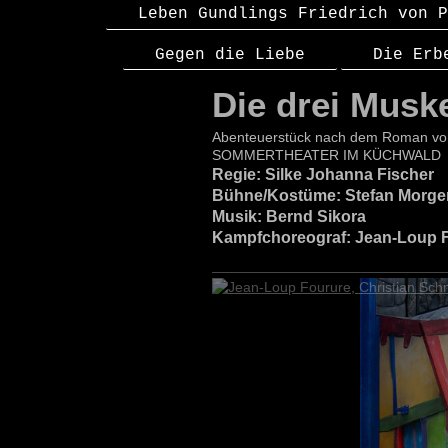
Leben Gundlings Friedrich von P
Gegen die Liebe
Die Erb
Die drei Muske
Abenteuerstück nach dem Roman v
SOMMERTHEATER IM KÜCHWALD
Regie: Silke Johanna Fischer
Bühne/Kostüme: Stefan Morge
Musik: Bernd Sikora
Kampfchoreograf: Jean-Loup 